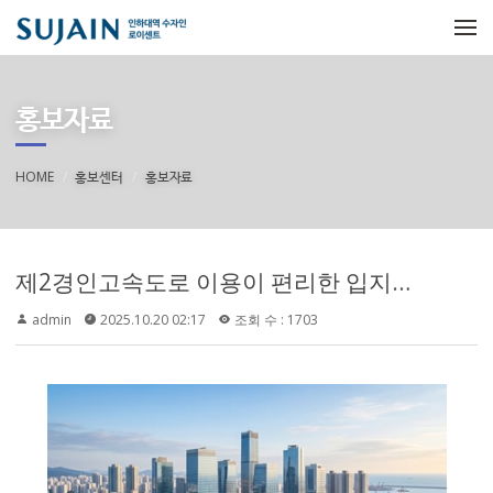
메뉴 건너뛰기
홍보자료
HOME
홍보센터
홍보자료
제2경인고속도로 이용이 편리한 입지로 안내되며, 송도역 KTX 개통 예정과 수도권 제2순환고속도로 전 구간 개통 예정
admin
2025.10.20 02:17
조회 수 : 1703