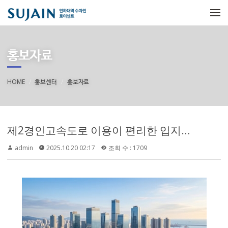
메뉴 건너뛰기
홍보자료
HOME
홍보센터
홍보자료
제2경인고속도로 이용이 편리한 입지로 안내되며, 송도역 KTX 개통 예정과 수도권 제2순환고속도로 전 구간 개통 예정
admin
2025.10.20 02:17
조회 수 : 1709