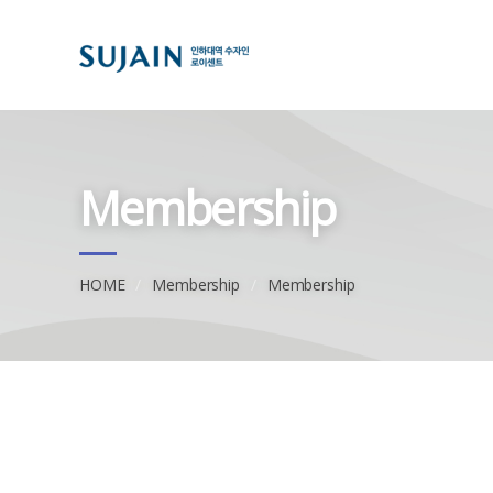
Membership
HOME
Membership
Membership