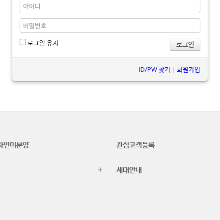
로그인 유지
ID/PW 찾기
|
회원가입
자인미분양
관심고객등록
세대안내