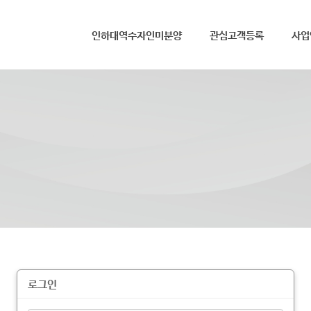
메뉴 건너뛰기
인하대역수자인미분양
관심고객등록
사업
로그인