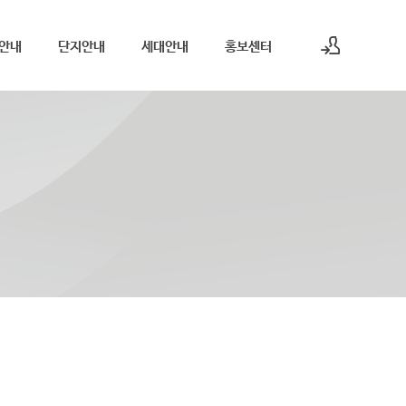
안내
단지안내
세대안내
홍보센터
로그인
회원가입