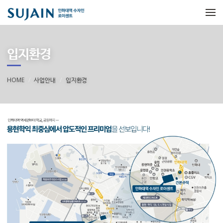
메뉴 건너뛰기
입지환경
HOME
사업안내
입지환경