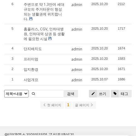
주변으로 약 1.3만여 세대
6
admin
2025.10.20
2112
규모의 주거타운이 형성
되는 생활권에 위치합니
다.
홈플러스, CGV, 인하대병
5
admin
2025.10.20
1717
원, 인하대역 상권 등 생활
에 필요한 시설
단지배치도
4
admin
2025.10.20
1674
프리미엄
3
admin
2025.10.20
1583
입지환경
2
admin
2025.10.20
1671
사업개요
1
admin
2025.10.07
1686
검색
쓰기
태그
1
첫 페이지
끝 페이지
인하대역수자인미분양 공식홈페이지