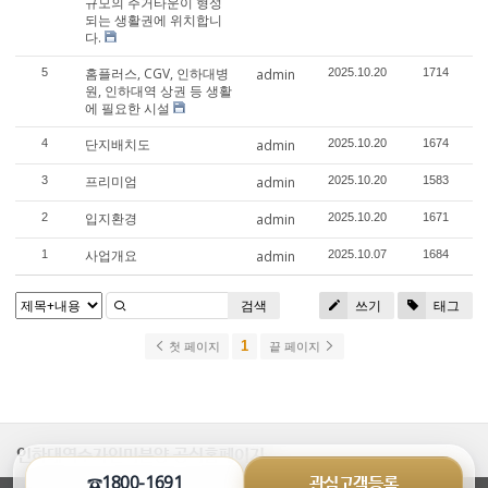
규모의 주거타운이 형성
되는 생활권에 위치합니
다.
홈플러스, CGV, 인하대병
5
admin
2025.10.20
1714
원, 인하대역 상권 등 생활
에 필요한 시설
단지배치도
4
admin
2025.10.20
1674
프리미엄
3
admin
2025.10.20
1583
입지환경
2
admin
2025.10.20
1671
사업개요
1
admin
2025.10.07
1684
검색
쓰기
태그
1
첫 페이지
끝 페이지
인하대역수자인미분양 공식홈페이지
☎1800-1691
관심고객등록