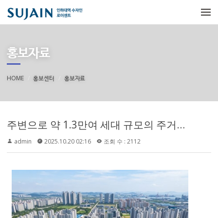
메뉴 건너뛰기
홍보자료
HOME
홍보센터
홍보자료
주변으로 약 1.3만여 세대 규모의 주거타운이 형성되는 생활권에 위치합니다.
admin
2025.10.20 02:16
조회 수 : 2112